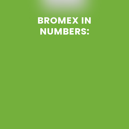
BROMEX IN
NUMBERS: